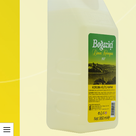
düşünüldüğünde oldukça uygun fiyatlı bir seçenek
haline gelir.