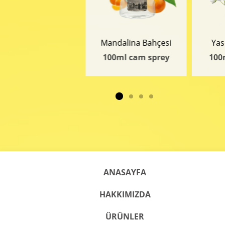
Mandalina Bahçesi
Yas
100ml cam sprey
100
ANASAYFA
HAKKIMIZDA
ÜRÜNLER