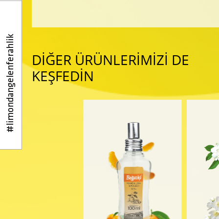
#limondangelenferahlik
DİĞER ÜRÜNLERİMİZİ DE
KEŞFEDİN